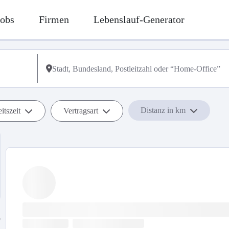
Jobs
Firmen
Lebenslauf-Generator
Distanz in km
itszeit
Vertragsart
b