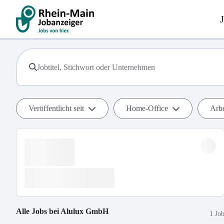
Veröffentlicht seit
Home-Office
Arbe
Alle Jobs bei
Alulux GmbH
1 Jo