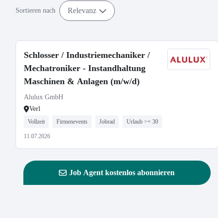
Relevanz
Sortieren nach
Schlosser / Industriemechaniker /
Mechatroniker - Instandhaltung
Maschinen & Anlagen (m/w/d)
Alulux GmbH
Verl
Vollzeit
Firmenevents
Jobrad
Urlaub >= 30
11.07.2026
Job Agent kostenlos abonnieren