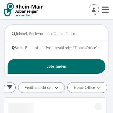
Jobs finden
Veröffentlicht seit
Home-Office