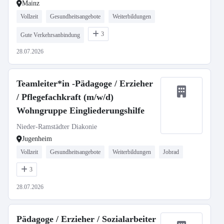
Mainz
Vollzeit
Gesundheitsangebote
Weiterbildungen
3
Gute Verkehrsanbindung
28.07.2026
Teamleiter*in -Pädagoge / Erzieher
/ Pflegefachkraft (m/w/d)
Wohngruppe Eingliederungshilfe
Nieder-Ramstädter Diakonie
Jugenheim
Vollzeit
Gesundheitsangebote
Weiterbildungen
Jobrad
3
28.07.2026
Pädagoge / Erzieher / Sozialarbeiter