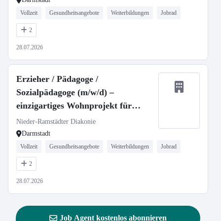
Vollzeit
Gesundheitsangebote
Weiterbildungen
Jobrad
2
28.07.2026
Erzieher / Pädagoge /
Sozialpädagoge (m/w/d) –
einzigartiges Wohnprojekt für
Kinder und Jugendliche
Nieder-Ramstädter Diakonie
Darmstadt
Vollzeit
Gesundheitsangebote
Weiterbildungen
Jobrad
2
28.07.2026
Job Agent kostenlos abonnieren