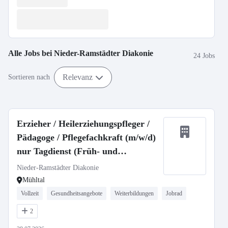
Alle Jobs bei
Nieder-Ramstädter Diakonie
24 Jobs
Relevanz
Sortieren nach
Erzieher / Heilerziehungspfleger /
Pädagoge / Pflegefachkraft (m/w/d)
nur Tagdienst (Früh- und
Spätschicht)
Nieder-Ramstädter Diakonie
Mühltal
Vollzeit
Gesundheitsangebote
Weiterbildungen
Jobrad
2