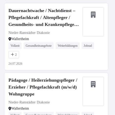
Dauernachtwache / Nachtdienst –
Pflegefachkraft / Altenpfleger /
Gesundheits- und Krankenpfleger
(w/m/d)
Nieder-Ramstädter Diakonie
Wallertheim
Vollzeit
Gesundheitsangebote
Weiterbildungen
Jobrad
2
24.07.2026
Pädagoge / Heilerziehungspfleger /
Erzieher / Pflegefachkraft (m/w/d)
Wohngruppe
Nieder-Ramstädter Diakonie
Wallertheim