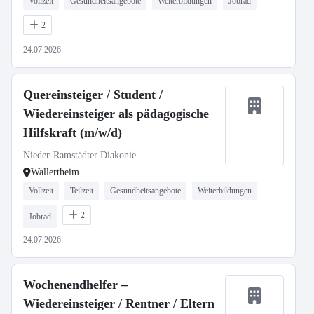
Vollzeit
Gesundheitsangebote
Weiterbildungen
Jobrad
2
24.07.2026
Quereinsteiger / Student /
Wiedereinsteiger als pädagogische
Hilfskraft (m/w/d)
Nieder-Ramstädter Diakonie
Wallertheim
Vollzeit
Teilzeit
Gesundheitsangebote
Weiterbildungen
2
Jobrad
24.07.2026
Wochenendhelfer –
Wiedereinsteiger / Rentner / Eltern