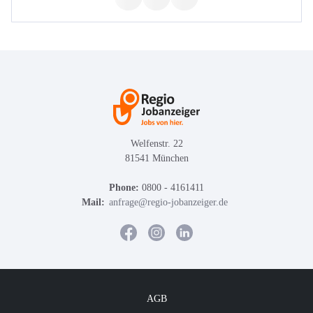
Welfenstr. 22
81541 München
Phone:
0800 - 4161411
Mail:
anfrage@regio-jobanzeiger.de
AGB