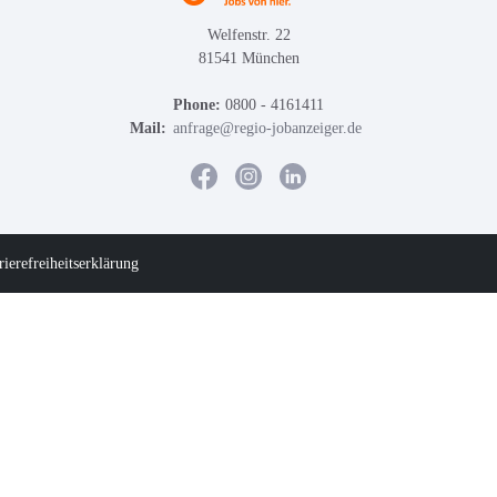
Welfenstr. 22
81541 München
Phone:
0800 - 4161411
Mail:
anfrage@regio-jobanzeiger.de
rierefreiheitserklärung