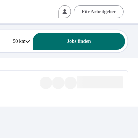
Für Arbeitgeber
50
km
Jobs finden