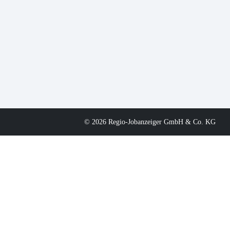
© 2026 Regio-Jobanzeiger GmbH & Co. KG