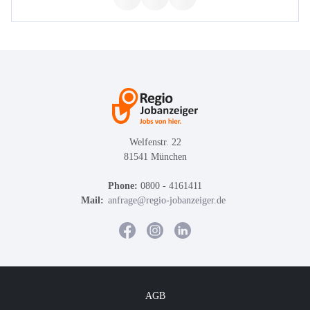
Welfenstr. 22
81541 München
Phone:
0800 - 4161411
Mail:
anfrage@regio-jobanzeiger.de
AGB