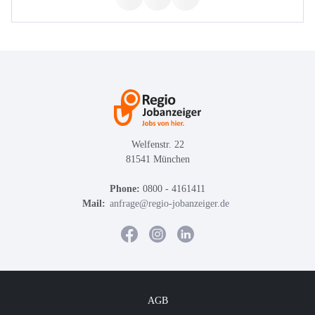
Welfenstr. 22
81541 München
Phone:
0800 - 4161411
Mail:
anfrage@regio-jobanzeiger.de
AGB