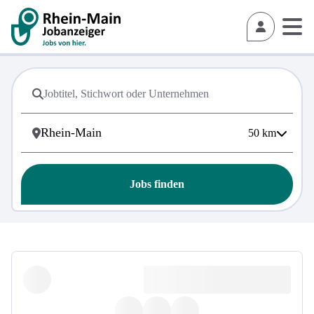
50
km
Jobs finden