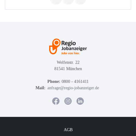
Welfenstr. 22
81541 München
Phone:
0800 - 4161411
Mail:
anfrage@regio-jobanzeiger.de
AGB