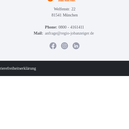
Welfenstr. 22
81541 München
Phone:
0800 - 4161411
Mail:
anfrage@regio-jobanzeiger.de
rierefreiheitserklärung