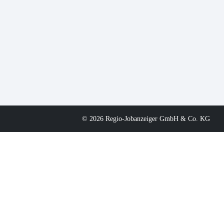
© 2026 Regio-Jobanzeiger GmbH & Co. KG