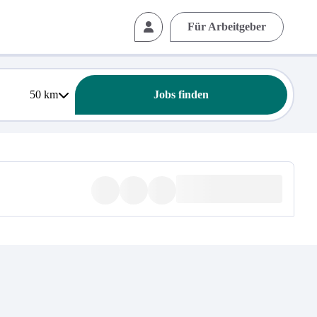
Für Arbeitgeber
50
km
Jobs finden