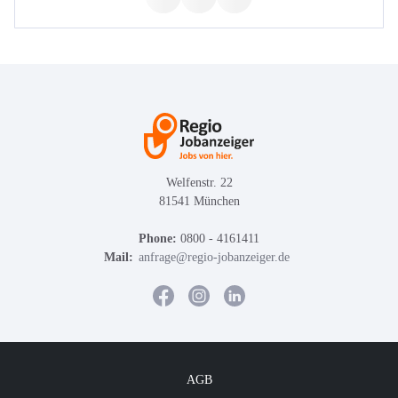
Welfenstr. 22
81541 München
Phone:
0800 - 4161411
Mail:
anfrage@regio-jobanzeiger.de
AGB