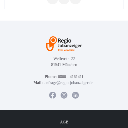
Welfenstr. 22
81541 München
Phone:
0800 - 4161411
Mail:
anfrage@regio-jobanzeiger.de
AGB