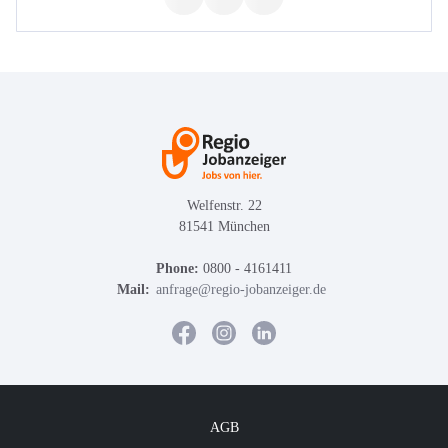
Welfenstr. 22
81541 München
Phone:
0800 - 4161411
Mail:
anfrage@regio-jobanzeiger.de
AGB