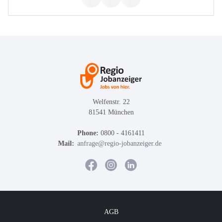
Welfenstr. 22
81541 München
Phone:
0800 - 4161411
Mail:
anfrage@regio-jobanzeiger.de
AGB