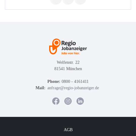
Welfenstr. 22
81541 München
Phone:
0800 - 4161411
Mail:
anfrage@regio-jobanzeiger.de
AGB