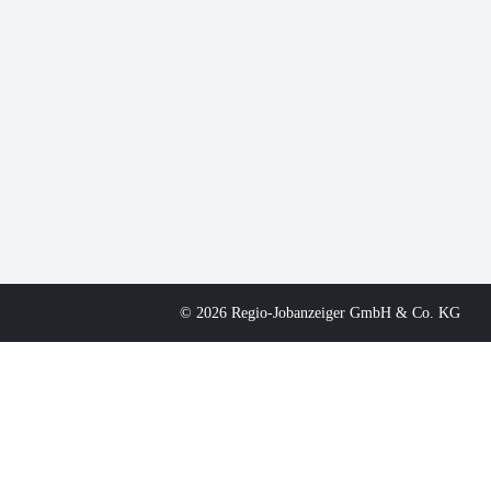
© 2026 Regio-Jobanzeiger GmbH & Co. KG