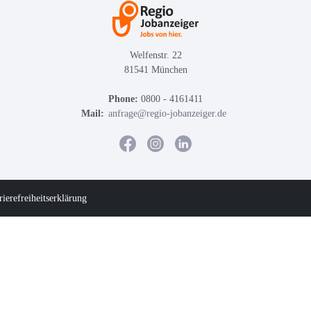
Welfenstr. 22
81541 München
Phone:
0800 - 4161411
Mail:
anfrage@regio-jobanzeiger.de
rierefreiheitserklärung