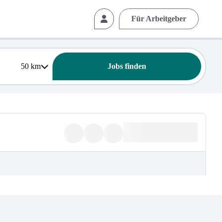
Für Arbeitgeber
50
km
Jobs finden