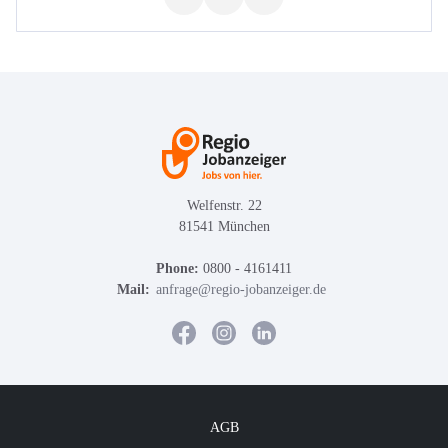
Welfenstr. 22
81541 München
Phone:
0800 - 4161411
Mail:
anfrage@regio-jobanzeiger.de
AGB