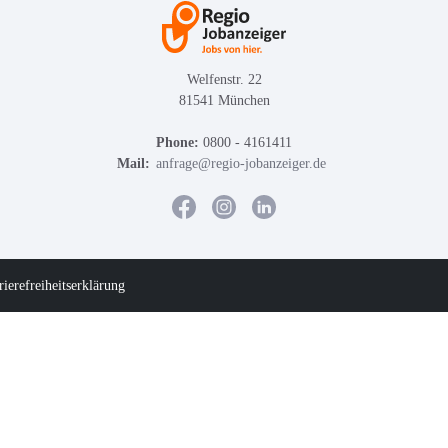
Welfenstr. 22
81541 München
Phone:
0800 - 4161411
Mail:
anfrage@regio-jobanzeiger.de
rierefreiheitserklärung