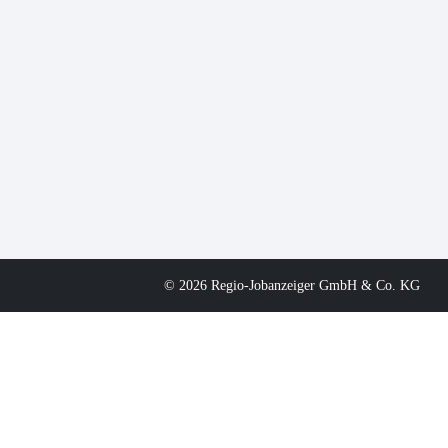
© 2026 Regio-Jobanzeiger GmbH & Co. KG