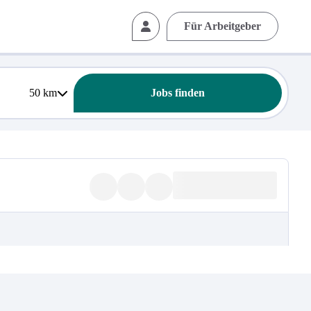
Für Arbeitgeber
50
km
Jobs finden