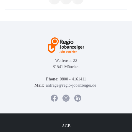
Welfenstr. 22
81541 München
Phone:
0800 - 4161411
Mail:
anfrage@regio-jobanzeiger.de
AGB