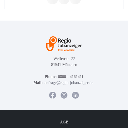
Welfenstr. 22
81541 München
Phone:
0800 - 4161411
Mail:
anfrage@regio-jobanzeiger.de
AGB