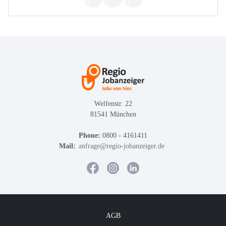
Welfenstr. 22
81541 München
Phone:
0800 - 4161411
Mail:
anfrage@regio-jobanzeiger.de
AGB