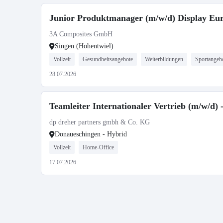
Junior Produktmanager (m/w/d) Display Eu
3A Composites GmbH
Singen (Hohentwiel)
Vollzeit
Gesundheitsangebote
Weiterbildungen
Sportangeb
28.07.2026
Teamleiter Internationaler Vertrieb (m/w/d) 
dp dreher partners gmbh & Co. KG
Donaueschingen - Hybrid
Vollzeit
Home-Office
17.07.2026