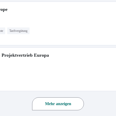
rope
ote
Tarifvergütung
- Projektvertrieb Europa
Mehr anzeigen