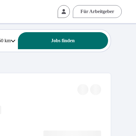
Für Arbeitgeber
50
km
Jobs finden