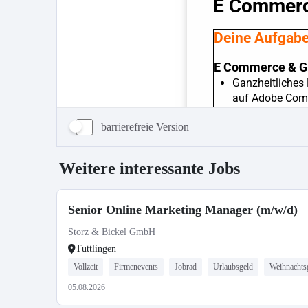
barrierefreie Version
Weitere interessante Jobs
Senior Online Marketing Manager (m/w/d)
Storz & Bickel GmbH
Tuttlingen
Vollzeit
Firmenevents
Jobrad
Urlaubsgeld
Weihnachts
05.08.2026