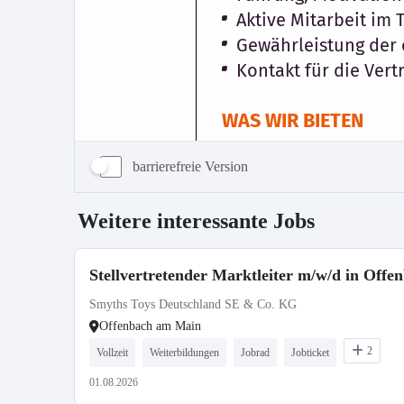
barrierefreie Version
Weitere interessante Jobs
Stellvertretender Marktleiter m/w/d in Offe
Smyths Toys Deutschland SE & Co. KG
Offenbach am Main
2
Vollzeit
Weiterbildungen
Jobrad
Jobticket
01.08.2026