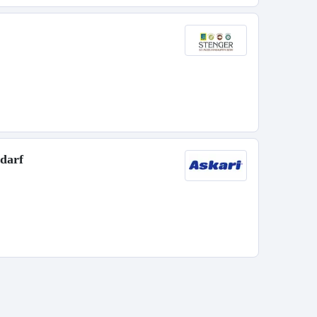
edarf