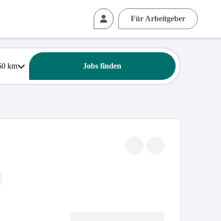
Für Arbeitgeber
50
km
Jobs finden