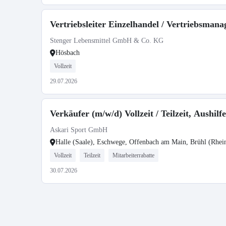
Vertriebsleiter Einzelhandel / Vertriebsmana
Stenger Lebensmittel GmbH & Co. KG
Hösbach
Vollzeit
29.07.2026
Verkäufer (m/w/d) Vollzeit / Teilzeit, Aushi
Askari Sport GmbH
Halle (Saale), Eschwege, Offenbach am Main, Brühl (Rhei
Vollzeit
Teilzeit
Mitarbeiterrabatte
30.07.2026