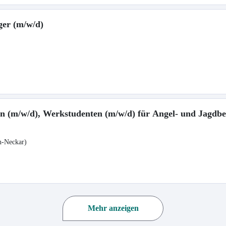
ger (m/w/d)
lfen (m/w/d), Werkstudenten (m/w/d) für Angel- und Jagdb
n-Neckar)
Mehr anzeigen