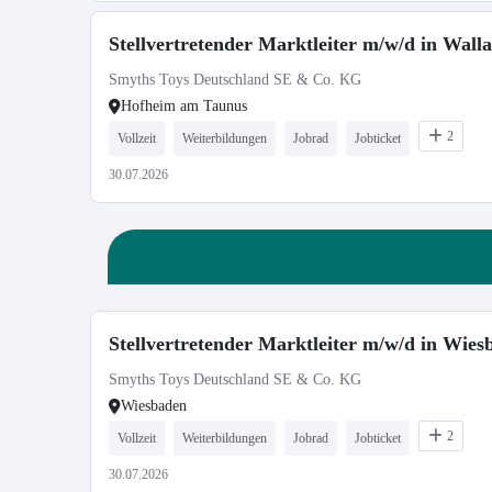
Stellvertretender Marktleiter m/w/d in Wall
Smyths Toys Deutschland SE & Co. KG
Hofheim am Taunus
2
Vollzeit
Weiterbildungen
Jobrad
Jobticket
30.07.2026
Stellvertretender Marktleiter m/w/d in Wies
Smyths Toys Deutschland SE & Co. KG
Wiesbaden
2
Vollzeit
Weiterbildungen
Jobrad
Jobticket
30.07.2026