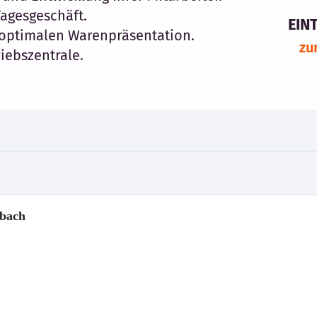
nbach