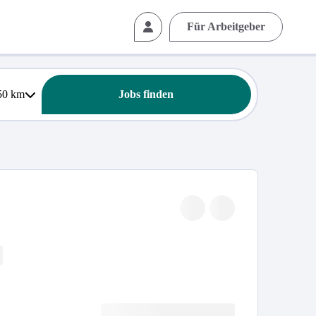
Für Arbeitgeber
50
km
Jobs finden