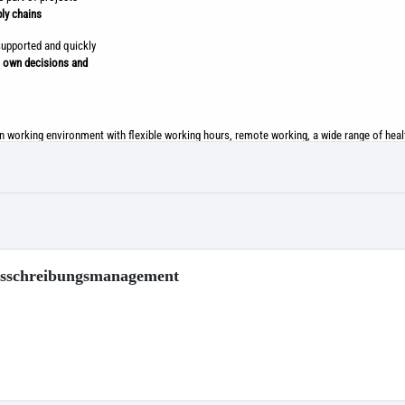
usschreibungsmanagement