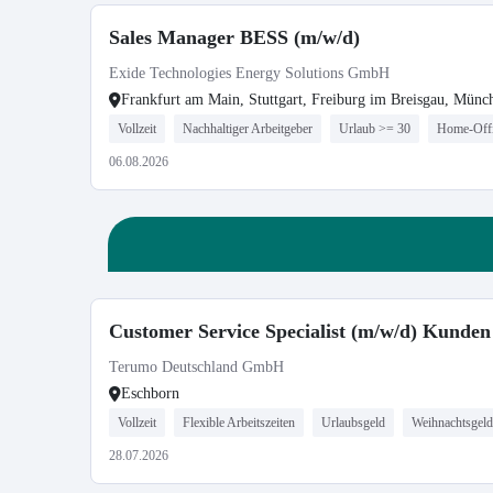
Sales Manager BESS (m/w/d)
Exide Technologies Energy Solutions GmbH
Frankfurt am Main, Stuttgart, Freiburg im Breisgau, Münc
Vollzeit
Nachhaltiger Arbeitgeber
Urlaub >= 30
Home-Off
06.08.2026
Customer Service Specialist (m/w/d) Kunden 
Terumo Deutschland GmbH
Eschborn
Vollzeit
Flexible Arbeitszeiten
Urlaubsgeld
Weihnachtsgeld
28.07.2026