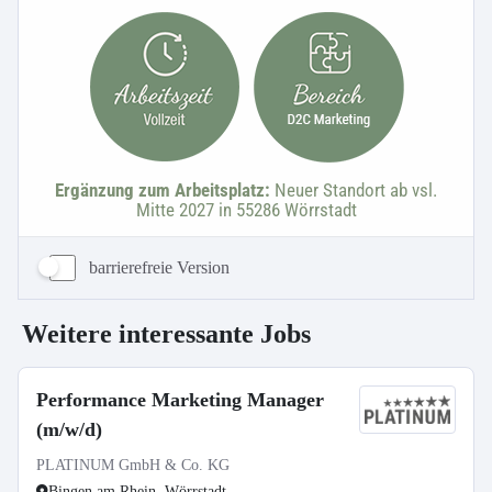
barrierefreie Version
Weitere interessante Jobs
Performance Marketing Manager
(m/w/d)
PLATINUM GmbH & Co. KG
Bingen am Rhein, Wörrstadt