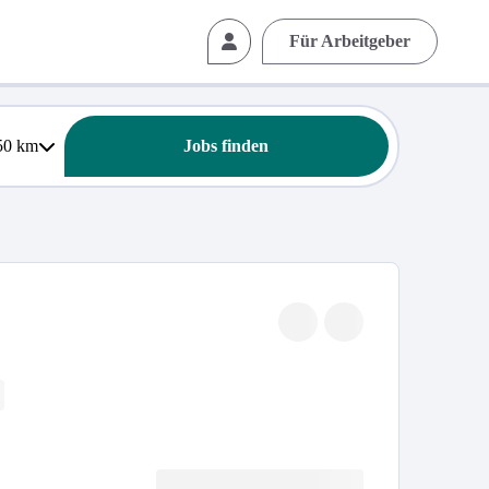
Für Arbeitgeber
50
km
Jobs finden