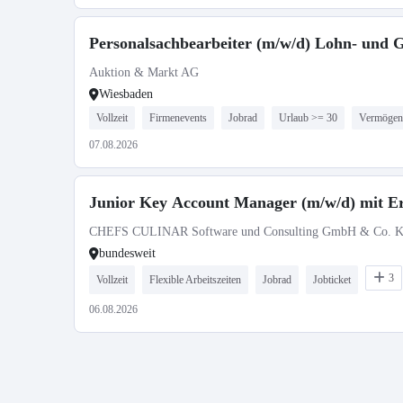
Personalsachbearbeiter (m/w/d) Lohn- und 
Auktion & Markt AG
Wiesbaden
Vollzeit
Firmenevents
Jobrad
Urlaub >= 30
Vermögen
07.08.2026
Junior Key Account Manager (m/w/d) mit E
CHEFS CULINAR Software und Consulting GmbH & Co. 
bundesweit
3
Vollzeit
Flexible Arbeitszeiten
Jobrad
Jobticket
06.08.2026