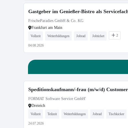
Gastgeber im Genießer-Bistro als Servicefach
FrischeParadies GmbH & Co. KG
Frankfurt am Main
2
Vollzeit
Weiterbildungen
Jobrad
Jobticket
04.08.2026
Speditionskaufmann/-frau (m/w/d) Custome
FORMAT Software Service GmbH'
Dreieich
Vollzeit
Teilzeit
Weiterbildungen
Jobrad
Tischkicker
24.07.2026