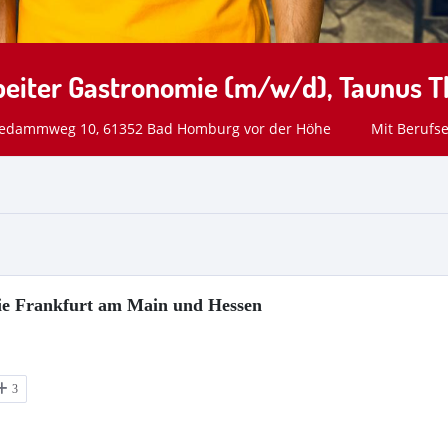
ie Frankfurt am Main und Hessen
3