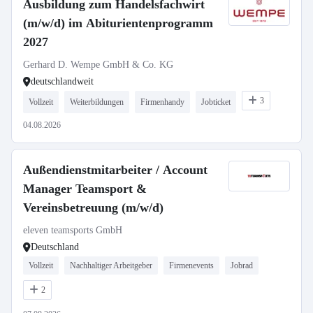
Ausbildung zum Handelsfachwirt
(m/w/d) im Abiturientenprogramm
2027
Gerhard D. Wempe GmbH & Co. KG
deutschlandweit
3
Vollzeit
Weiterbildungen
Firmenhandy
Jobticket
04.08.2026
Außendienstmitarbeiter / Account
Manager Teamsport &
Vereinsbetreuung (m/w/d)
eleven teamsports GmbH
Deutschland
Vollzeit
Nachhaltiger Arbeitgeber
Firmenevents
Jobrad
2