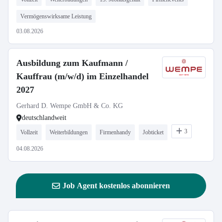
Vermögenswirksame Leistung
03.08.2026
Ausbildung zum Kaufmann /
Kauffrau (m/w/d) im Einzelhandel
2027
Gerhard D. Wempe GmbH & Co. KG
deutschlandweit
3
Vollzeit
Weiterbildungen
Firmenhandy
Jobticket
04.08.2026
Job Agent kostenlos abonnieren