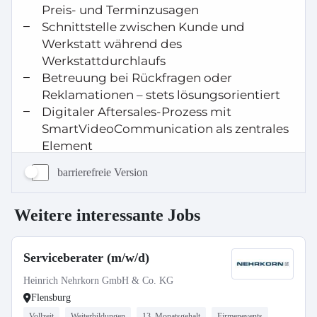
barrierefreie Version
Weitere interessante Jobs
Serviceberater (m/w/d)
Heinrich Nehrkorn GmbH & Co. KG
Flensburg
Vollzeit
Weiterbildungen
13. Monatsgehalt
Firmenevents