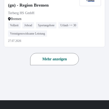
(gn) - Region Bremen
Terberg HS GmbH
Bremen
Vollzeit
Jobrad
Sportangebote
Urlaub >= 30
Vermögenswirksame Leistung
27.07.2026
Mehr anzeigen