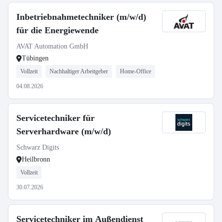
Inbetriebnahmetechniker (m/w/d)
für die Energiewende
AVAT Automation GmbH
Tübingen
Vollzeit
Nachhaltiger Arbeitgeber
Home-Office
04.08.2026
Servicetechniker für
Serverhardware (m/w/d)
Schwarz Digits
Heilbronn
Vollzeit
30.07.2026
Servicetechniker im Außendienst