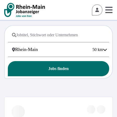
50
km
Jobs finden