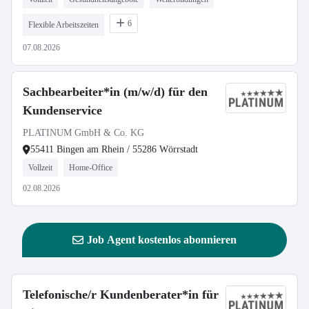
6
Flexible Arbeitszeiten
07.08.2026
Sachbearbeiter*in (m/w/d) für den
Kundenservice
PLATINUM GmbH & Co. KG
55411 Bingen am Rhein / 55286 Wörrstadt
Vollzeit
Home-Office
02.08.2026
Job Agent kostenlos abonnieren
Telefonische/r Kundenberater*in für