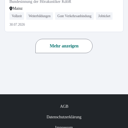
Bundesinnung der Hörakustiker KdöR
Mainz
Vollzeit
Weiterbildungen
Gute Verkehrsanbindung
Jobticket
30.07.2026
Mehr anzeigen
AGB
Datenschutzerklärung
Impressum