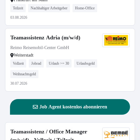
Teilzeit
Nachhaltiger Arbeitgeber
Home-Office
03.08.2026
Teamassistenz Adria (m/w/d)
Reimo Reisemobil-Center GmbH
Weiterstadt
Vollzeit
Jobrad
Urlaub >= 30
Urlaubsgeld
Weihnachtsgeld
30.07.2026
Job Agent kostenlos abonnieren
Teamassistenz / Office Manager