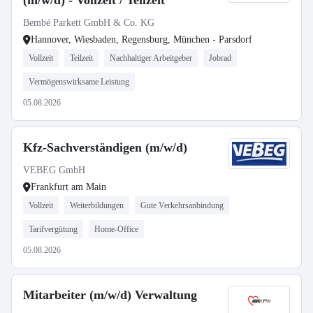
(m/w/d) - Vollzeit / Teilzeit
Bembé Parkett GmbH & Co. KG
Hannover, Wiesbaden, Regensburg, München - Parsdorf
Vollzeit
Teilzeit
Nachhaltiger Arbeitgeber
Jobrad
Vermögenswirksame Leistung
05.08.2026
Kfz-Sachverständigen (m/w/d)
VEBEG GmbH
Frankfurt am Main
Vollzeit
Weiterbildungen
Gute Verkehrsanbindung
Tarifvergütung
Home-Office
05.08.2026
Mitarbeiter (m/w/d) Verwaltung