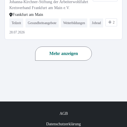
Johanna-Kirchner-Stiftung der Arbeiterwohlfahrt
Kreisverband Frankfurt am Main e.V.
Frankfurt am Main
2
Teilzeit
Gesundheitsangebote
Weiterbildungen
Jobrad
28.07.2026
Mehr anzeigen
AGB
Datenschutzerklärung