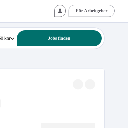
Für Arbeitgeber
50
km
Jobs finden