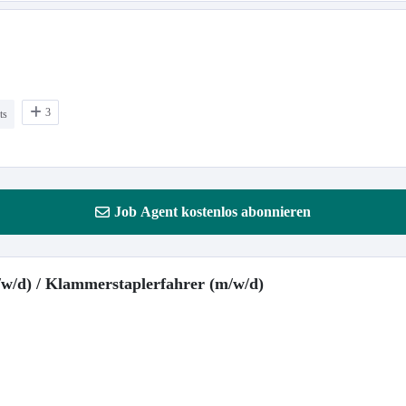
3
ts
Job Agent kostenlos abonnieren
/w/d) / Klammerstaplerfahrer (m/w/d)