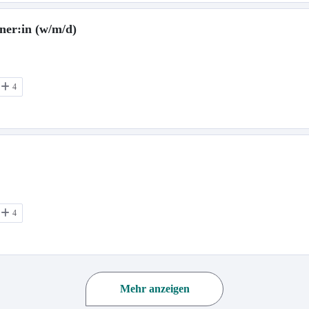
ner:in (w/m/d)
4
4
Mehr anzeigen