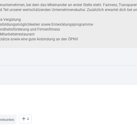
4
eitszeiten