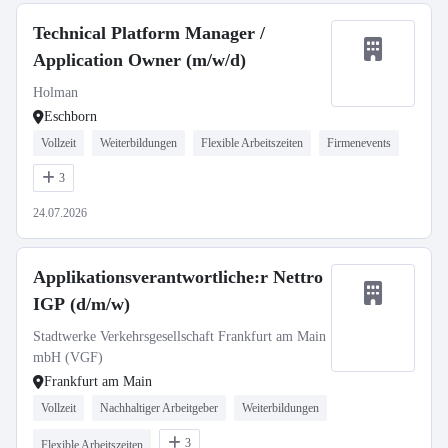
Technical Platform Manager /
Application Owner (m/w/d)
Holman
Eschborn
Vollzeit
Weiterbildungen
Flexible Arbeitszeiten
Firmenevents
3
24.07.2026
Applikationsverantwortliche:r Nettro
IGP (d/m/w)
Stadtwerke Verkehrsgesellschaft Frankfurt am Main
mbH (VGF)
Frankfurt am Main
Vollzeit
Nachhaltiger Arbeitgeber
Weiterbildungen
3
Flexible Arbeitszeiten