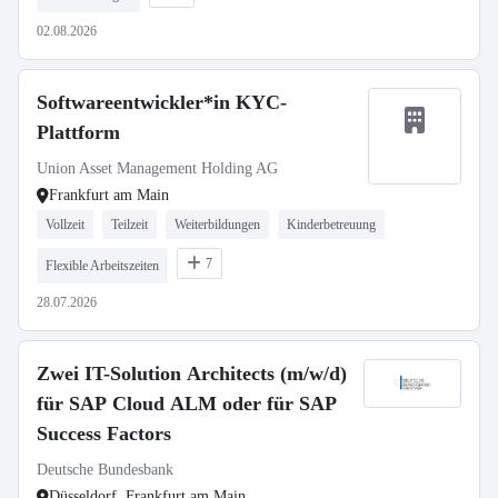
02.08.2026
Softwareentwickler*in KYC-
Plattform
Union Asset Management Holding AG
Frankfurt am Main
Vollzeit
Teilzeit
Weiterbildungen
Kinderbetreuung
7
Flexible Arbeitszeiten
28.07.2026
Zwei IT-Solution Architects (m/w/d)
für SAP Cloud ALM oder für SAP
Success Factors
Deutsche Bundesbank
Düsseldorf, Frankfurt am Main