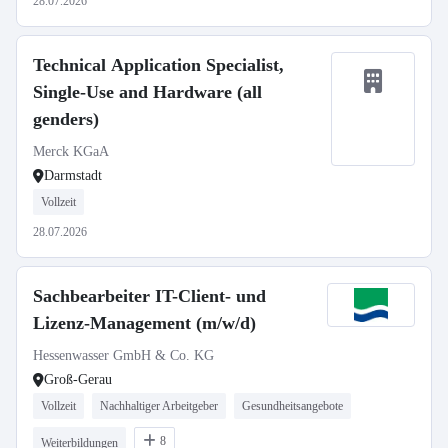
28.07.2026
Technical Application Specialist,
Single-Use and Hardware (all
genders)
Merck KGaA
Darmstadt
Vollzeit
28.07.2026
Sachbearbeiter IT-Client- und
Lizenz-Management (m/w/d)
Hessenwasser GmbH & Co. KG
Groß-Gerau
Vollzeit
Nachhaltiger Arbeitgeber
Gesundheitsangebote
8
Weiterbildungen