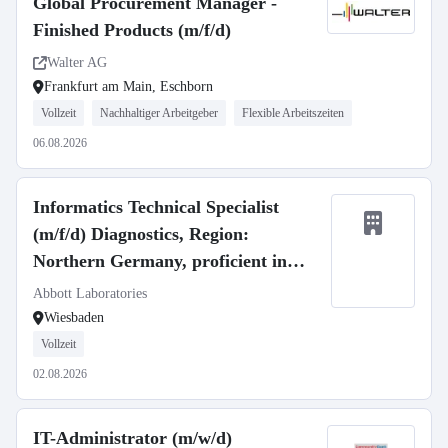
Global Procurement Manager -
Finished Products (m/f/d)
Walter AG
Frankfurt am Main, Eschborn
Vollzeit
Nachhaltiger Arbeitgeber
Flexible Arbeitszeiten
06.08.2026
Informatics Technical Specialist
(m/f/d) Diagnostics, Region:
Northern Germany, proficient in
Danish
Abbott Laboratories
Wiesbaden
Vollzeit
02.08.2026
IT-Administrator (m/w/d)