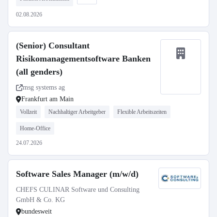
02.08.2026
(Senior) Consultant
Risikomanagementsoftware Banken
(all genders)
msg systems ag
Frankfurt am Main
Vollzeit
Nachhaltiger Arbeitgeber
Flexible Arbeitszeiten
Home-Office
24.07.2026
Software Sales Manager (m/w/d)
CHEFS CULINAR Software und Consulting
GmbH & Co. KG
bundesweit