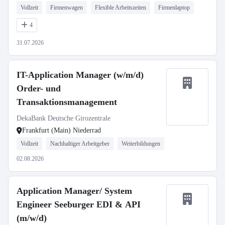
Vollzeit
Firmenwagen
Flexible Arbeitszeiten
Firmenlaptop
4
31.07.2026
IT-Application Manager (w/m/d)
Order- und
Transaktionsmanagement
DekaBank Deutsche Girozentrale
Frankfurt (Main) Niederrad
Vollzeit
Nachhaltiger Arbeitgeber
Weiterbildungen
02.08.2026
Application Manager/ System
Engineer Seeburger EDI & API
(m/w/d)