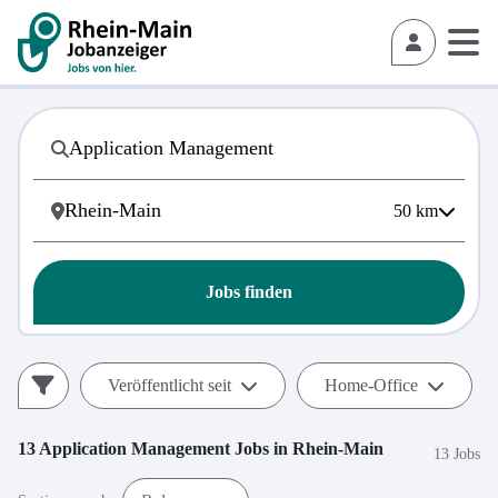
50
km
Jobs finden
Veröffentlicht seit
Home-Office
13
Application Management
Jobs in
Rhein-Main
13 Jobs