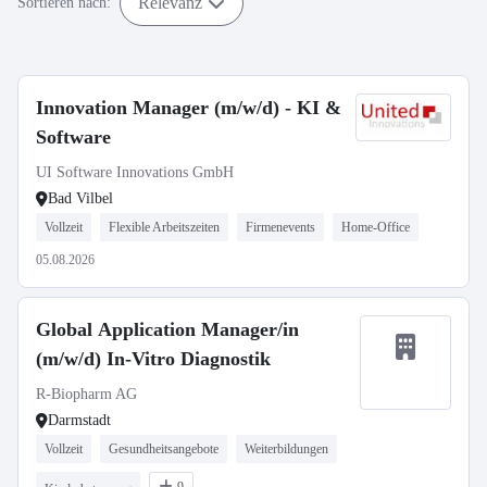
Relevanz
Sortieren nach:
Innovation Manager (m/w/d) - KI &
Software
UI Software Innovations GmbH
Bad Vilbel
Vollzeit
Flexible Arbeitszeiten
Firmenevents
Home-Office
05.08.2026
Global Application Manager/in
(m/w/d) In-Vitro Diagnostik
R-Biopharm AG
Darmstadt
Vollzeit
Gesundheitsangebote
Weiterbildungen