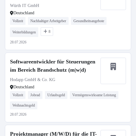
Würth IT GmbH
Deutschland
Vollzeit
Nachhaltiger Arbeitgeber
Gesundheitsangebote
8
Weiterbildungen
28.07.2026
Softwareentwickler für Steuerungen
im Bereich Brandschutz (m|w|d)
Hodapp GmbH & Co. KG
Deutschland
Vollzeit
Jobrad
Urlaubsgeld
Vermögenswirksame Leistung
Weihnachtsgeld
28.07.2026
Projektmanager (M/W/D) für die IT-