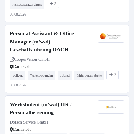
3
Fahrtkostenzuschuss
03.08.2026
Personal Assistant & Office
Manager (m/w/d) -
Geschäftsführung DACH
CooperVision GmbH
Darmstadt
2
Vollzeit
Weiterbildungen
Jobrad
Mitarbeiterrabatte
06.08.2026
Werkstudent (m/w/d) HR /
Personalbetreuung
Dorsch Service GmbH
Darmstadt