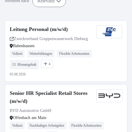
Relevanz
Sortieren nach:
Leitung Personal (m/w/d)
Zweckverband Gruppenwasserwerk Dieburg
Babenhausen
Vollzeit
Weiterbildungen
Flexible Arbeitszeiten
4
13. Monatsgehalt
05.08.2026
Senior HR Specialist Retail Stores
(m/w/d)
BYD Automotive GmbH
Offenbach am Main
Vollzeit
Nachhaltiger Arbeitgeber
Flexible Arbeitszeiten