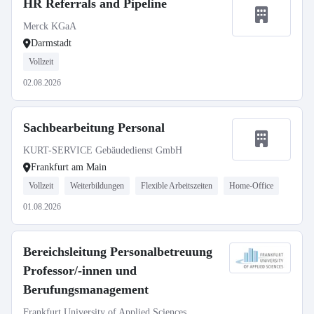
HR Referrals and Pipeline
Merck KGaA
Darmstadt
Vollzeit
02.08.2026
Sachbearbeitung Personal
KURT-SERVICE Gebäudedienst GmbH
Frankfurt am Main
Vollzeit
Weiterbildungen
Flexible Arbeitszeiten
Home-Office
01.08.2026
Bereichsleitung Personalbetreuung
Professor/-innen und
Berufungsmanagement
Frankfurt University of Applied Sciences