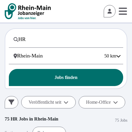
50
km
Jobs finden
Veröffentlicht seit
Home-Office
75
HR
Jobs in
Rhein-Main
75 Jobs