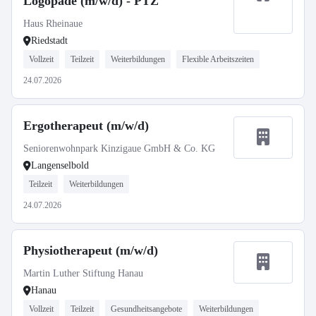
Logopäde (m/w/d) - PTZ
Haus Rheinaue
Riedstadt
Vollzeit
Teilzeit
Weiterbildungen
Flexible Arbeitszeiten
24.07.2026
Ergotherapeut (m/w/d)
Seniorenwohnpark Kinzigaue GmbH & Co. KG
Langenselbold
Teilzeit
Weiterbildungen
24.07.2026
Physiotherapeut (m/w/d)
Martin Luther Stiftung Hanau
Hanau
Vollzeit
Teilzeit
Gesundheitsangebote
Weiterbildungen