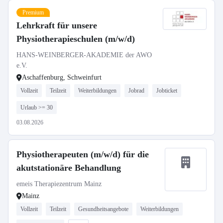
Premium
Lehrkraft für unsere
Physiotherapieschulen (m/w/d)
HANS-WEINBERGER-AKADEMIE der AWO
e.V.
Aschaffenburg, Schweinfurt
Vollzeit
Teilzeit
Weiterbildungen
Jobrad
Jobticket
Urlaub >= 30
03.08.2026
Physiotherapeuten (m/w/d) für die
akutstationäre Behandlung
emeis Therapiezentrum Mainz
Mainz
Vollzeit
Teilzeit
Gesundheitsangebote
Weiterbildungen