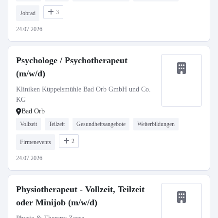
3
Jobrad
24.07.2026
Psychologe / Psychotherapeut
(m/w/d)
Kliniken Küppelsmühle Bad Orb GmbH und Co.
KG
Bad Orb
Vollzeit
Teilzeit
Gesundheitsangebote
Weiterbildungen
2
Firmenevents
24.07.2026
Physiotherapeut - Vollzeit, Teilzeit
oder Minijob (m/w/d)