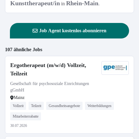
Kunsttherapeut/in
Rhein-Main
in
.
Job Agent kostenlos abonnieren
107 ähnliche Jobs
Ergotherapeut (m/w/d) Vollzeit,
Teilzeit
Gesellschaft für psychosoziale Einrichtungen
gGmbH
Mainz
Vollzeit
Teilzeit
Gesundheitsangebote
Weiterbildungen
Mitarbeiterrabatte
30.07.2026