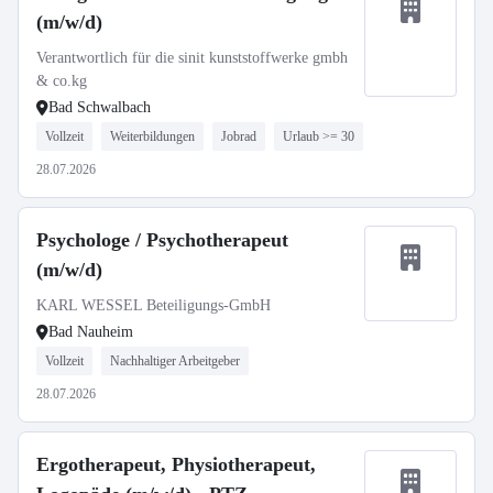
(m/w/d)
Verantwortlich für die sinit kunststoffwerke gmbh
& co.kg
Bad Schwalbach
Vollzeit
Weiterbildungen
Jobrad
Urlaub >= 30
28.07.2026
Psychologe / Psychotherapeut
(m/w/d)
KARL WESSEL Beteiligungs-GmbH
Bad Nauheim
Vollzeit
Nachhaltiger Arbeitgeber
28.07.2026
Ergotherapeut, Physiotherapeut,