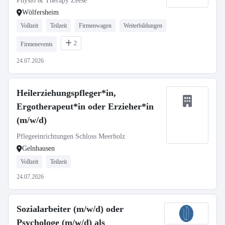
Physio & Therapy Zeese
Wölfersheim
Vollzeit
Teilzeit
Firmenwagen
Weiterbildungen
2
Firmenevents
24.07.2026
Heilerziehungspfleger*in,
Ergotherapeut*in oder Erzieher*in
(m/w/d)
Pflegeeinrichtungen Schloss Meerholz
Gelnhausen
Vollzeit
Teilzeit
24.07.2026
Sozialarbeiter (m/w/d) oder
Psychologe (m/w/d) als