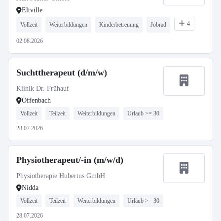
Eltville
4
Vollzeit
Weiterbildungen
Kinderbetreuung
Jobrad
02.08.2026
Suchttherapeut (d/m/w)
Klinik Dr. Frühauf
Offenbach
Vollzeit
Teilzeit
Weiterbildungen
Urlaub >= 30
28.07.2026
Physiotherapeut/-in (m/w/d)
Physiotherapie Hubertus GmbH
Nidda
Vollzeit
Teilzeit
Weiterbildungen
Urlaub >= 30
28.07.2026