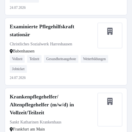
24.07.2026
Examinierte Pflegehilfskraft
stationär
Christliches Sozialwerk Harreshausen
Babenhausen
Vollzeit
Teilzeit
Gesundheitsangebote
Weiterbildungen
Jobticket
24.07.2026
Krankenpflegehelfer/
Altenpflegehelfer (m/w/d) in
Vollzeit/Teilzeit
Sankt Katharinen Krankenhaus
Frankfurt am Main