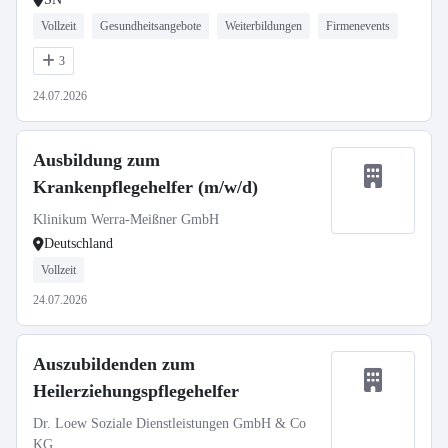
Vollzeit
Gesundheitsangebote
Weiterbildungen
Firmenevents
3
24.07.2026
Ausbildung zum
Krankenpflegehelfer (m/w/d)
Klinikum Werra-Meißner GmbH
Deutschland
Vollzeit
24.07.2026
Auszubildenden zum
Heilerziehungspflegehelfer
Dr. Loew Soziale Dienstleistungen GmbH & Co
KG