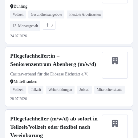
Bühling
Vollzeit
Gesundheitsangebote
Flexible Arbeitszeiten
3
13. Monatsgehalt
24.07.2026
Pflegefachhelfer:in –
Seniorenzentrum Abenberg (m/w/d)
Caritasverband für die Diözese Eichstätt e.V.
Mittelfranken
Vollzeit
Teilzeit
Weiterbildungen
Jobrad
Mitarbeiterrabatte
28.07.2026
Pflegefachhelfer (m/w/d) ab sofort in
Teilzeit/Vollzeit oder flexibel nach
Vereinbarung