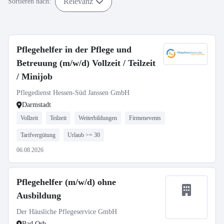
Relevanz
Sortieren nach:
Pflegehelfer in der Pflege und
Betreuung (m/w/d) Vollzeit / Teilzeit
/ Minijob
Pflegedienst Hessen-Süd Janssen GmbH
Darmstadt
Vollzeit
Teilzeit
Weiterbildungen
Firmenevents
Tarifvergütung
Urlaub >= 30
06.08.2026
Pflegehelfer (m/w/d) ohne
Ausbildung
Der Häusliche Pflegeservice GmbH
Bad Orb