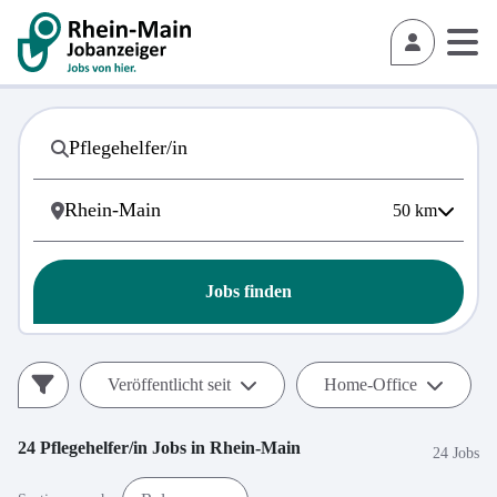
50
km
Jobs finden
Veröffentlicht seit
Home-Office
24
Pflegehelfer/in
Jobs in
Rhein-Main
24 Jobs