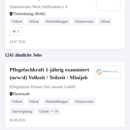
Diakonisches Werk Südfranken e.V.
Thalmässing (Roth)
Vollzeit
Teilzeit
Weiterbildungen
Firmenevents
Jobrad
3
24.07.2026
1241 ähnliche Jobs
Pflegefachkraft 1-jährig examiniert
(m/w/d) Vollzeit / Teilzeit / Minijob
Pflegedienst Hessen-Süd Janssen GmbH
Darmstadt
Vollzeit
Teilzeit
Weiterbildungen
Firmenevents
Tarifvergütung
Urlaub >= 30
06.08.2026