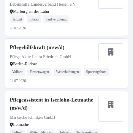
Lebenshilfe Landesverband Hessen e.V
Marburg an der Lahn
Teilzeit
Jobrad
Tarifvergütung
28.07.2026
Pflegehilfskraft (m/w/d)
Pflege Aktiv Laura Friedrich GmbH
Berlin-Rudow
Vollzeit
Firmenwagen
Weiterbildungen
Sportangebote
24.07.2026
Pflegeassistent in Iserlohn-Letmathe
(m/w/d)
Märkische Kliniken GmbH
Letmathe
Vollzeit
Weiterbildungen
Jobrad
Tarifvergütung