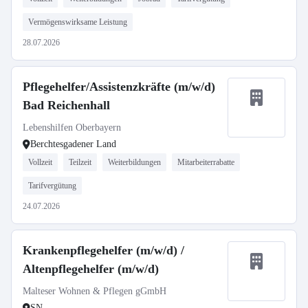
Vermögenswirksame Leistung
28.07.2026
Pflegehelfer/Assistenzkräfte (m/w/d)
Bad Reichenhall
Lebenshilfen Oberbayern
Berchtesgadener Land
Vollzeit
Teilzeit
Weiterbildungen
Mitarbeiterrabatte
Tarifvergütung
24.07.2026
Krankenpflegehelfer (m/w/d) /
Altenpflegehelfer (m/w/d)
Malteser Wohnen & Pflegen gGmbH
SN