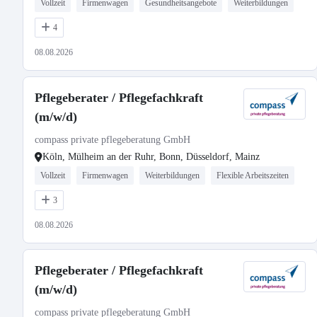
Vollzeit
Firmenwagen
Gesundheitsangebote
Weiterbildungen
4
08.08.2026
Pflegeberater / Pflegefachkraft
(m/w/d)
compass private pflegeberatung GmbH
Köln, Mülheim an der Ruhr, Bonn, Düsseldorf, Mainz
Vollzeit
Firmenwagen
Weiterbildungen
Flexible Arbeitszeiten
3
08.08.2026
Pflegeberater / Pflegefachkraft
(m/w/d)
compass private pflegeberatung GmbH