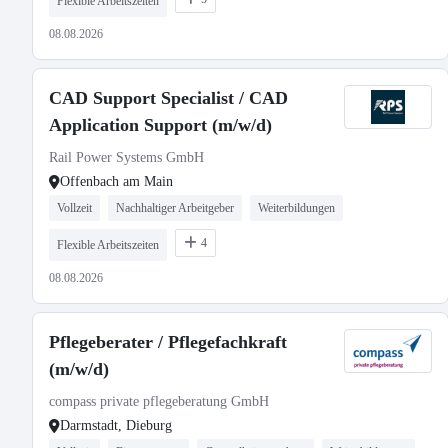
Flexible Arbeitszeiten
08.08.2026
CAD Support Specialist / CAD
Application Support (m/w/d)
Rail Power Systems GmbH
Offenbach am Main
Vollzeit
Nachhaltiger Arbeitgeber
Weiterbildungen
4
Flexible Arbeitszeiten
08.08.2026
Pflegeberater / Pflegefachkraft
(m/w/d)
compass private pflegeberatung GmbH
Darmstadt, Dieburg