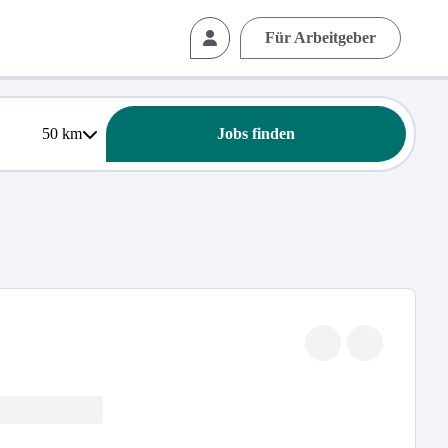
Für Arbeitgeber
50
km
Jobs finden