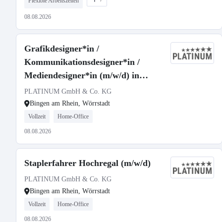
Flexible Arbeitszeiten
08.08.2026
Grafikdesigner*in /
Kommunikationsdesigner*in /
Mediendesigner*in (m/w/d) in
Vollzeit mit Schwerpunkt:
PLATINUM GmbH & Co. KG
Packaging Design
Bingen am Rhein, Wörrstadt
Vollzeit
Home-Office
08.08.2026
Staplerfahrer Hochregal (m/w/d)
PLATINUM GmbH & Co. KG
Bingen am Rhein, Wörrstadt
Vollzeit
Home-Office
08.08.2026