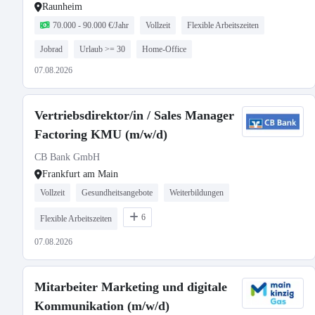
Raunheim
70.000 - 90.000 €/Jahr
Vollzeit
Flexible Arbeitszeiten
Jobrad
Urlaub >= 30
Home-Office
07.08.2026
Vertriebsdirektor/in / Sales Manager
Factoring KMU (m/w/d)
CB Bank GmbH
Frankfurt am Main
Vollzeit
Gesundheitsangebote
Weiterbildungen
6
Flexible Arbeitszeiten
07.08.2026
Mitarbeiter Marketing und digitale
Kommunikation (m/w/d)