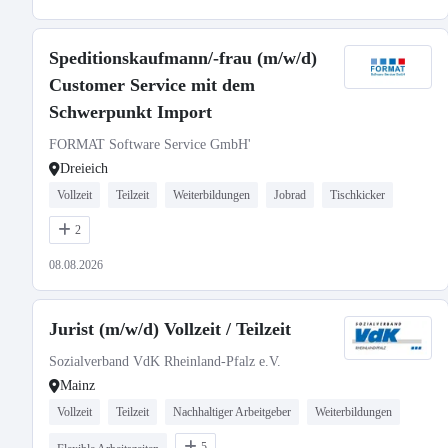
Speditionskaufmann/-frau (m/w/d)
Customer Service mit dem
Schwerpunkt Import
FORMAT Software Service GmbH'
Dreieich
Vollzeit
Teilzeit
Weiterbildungen
Jobrad
Tischkicker
2
08.08.2026
Jurist (m/w/d) Vollzeit / Teilzeit
Sozialverband VdK Rheinland-Pfalz e.V.
Mainz
Vollzeit
Teilzeit
Nachhaltiger Arbeitgeber
Weiterbildungen
5