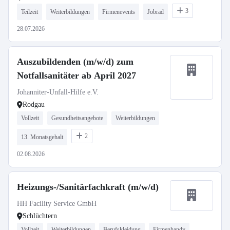
3
Teilzeit
Weiterbildungen
Firmenevents
Jobrad
28.07.2026
Auszubildenden (m/w/d) zum
Notfallsanitäter ab April 2027
Johanniter-Unfall-Hilfe e.V.
Rodgau
Vollzeit
Gesundheitsangebote
Weiterbildungen
2
13. Monatsgehalt
02.08.2026
Heizungs-/Sanitärfachkraft (m/w/d)
HH Facility Service GmbH
Schlüchtern
Vollzeit
Weiterbildungen
Berufskleidung
Firmenhandy