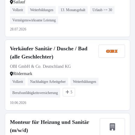
Sailauf
Vollzeit
Weiterbildungen
13. Monatsgehalt
Urlaub >= 30
Vermögenswirksame Leistung
28.07.2026
Verkäufer Sanitär / Dusche / Bad
(alle Geschlechter)
OBI GmbH & Co. Deutschland KG
Rödermark
Vollzeit
Nachhaltiger Arbeitgeber
Weiterbildungen
5
Berufsunfähigkeitsversicherung
10.06.2026
Monteur für Heizung und Sanitär
(m/w/d)