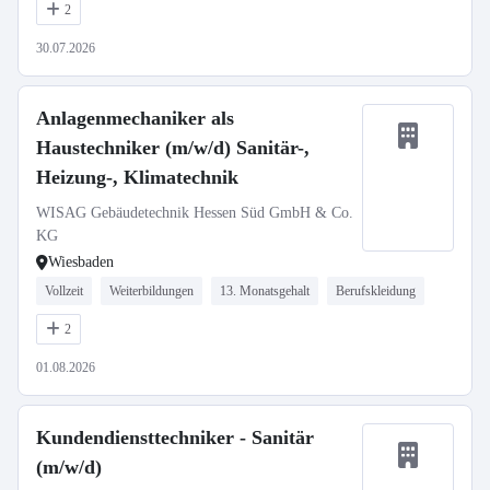
2
30.07.2026
Anlagenmechaniker als
Haustechniker (m/w/d) Sanitär-,
Heizung-, Klimatechnik
WISAG Gebäudetechnik Hessen Süd GmbH & Co.
KG
Wiesbaden
Vollzeit
Weiterbildungen
13. Monatsgehalt
Berufskleidung
2
01.08.2026
Kundendiensttechniker - Sanitär
(m/w/d)