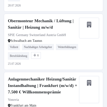
28.07.2026
Obermonteur Mechanik / Lüftung |
Sanitär | Heizung m/w/d
SPIE Germany Switzerland Austria GmbH
Schwalbach am Taunus
Vollzeit
Nachhaltiger Arbeitgeber
Weiterbildungen
6
Berufskleidung
25.07.2026
Anlagenmechaniker Heizung/Sanitär
Instandhaltung | Frankfurt (m/w/d) +
7.500 € Willkommensprämie
Vonovia
Frankfurt am Main