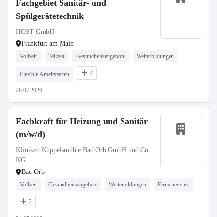
Fachgebiet Sanitär- und
Spülgerätetechnik
HOST GmbH
Frankfurt am Main
Vollzeit
Teilzeit
Gesundheitsangebote
Weiterbildungen
4
Flexible Arbeitszeiten
28.07.2026
Fachkraft für Heizung und Sanitär
(m/w/d)
Kliniken Küppelsmühle Bad Orb GmbH und Co.
KG
Bad Orb
Vollzeit
Gesundheitsangebote
Weiterbildungen
Firmenevents
2