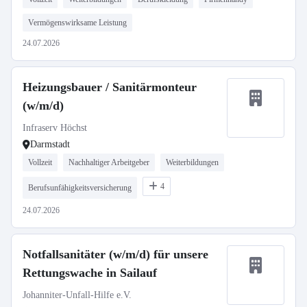
Vermögenswirksame Leistung
24.07.2026
Heizungsbauer / Sanitärmonteur
(w/m/d)
Infraserv Höchst
Darmstadt
Vollzeit
Nachhaltiger Arbeitgeber
Weiterbildungen
4
Berufsunfähigkeitsversicherung
24.07.2026
Notfallsanitäter (w/m/d) für unsere
Rettungswache in Sailauf
Johanniter-Unfall-Hilfe e.V.