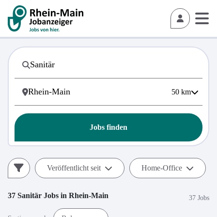
50
km
Jobs finden
Veröffentlicht seit
Home-Office
37
Sanitär
Jobs in
Rhein-Main
37 Jobs