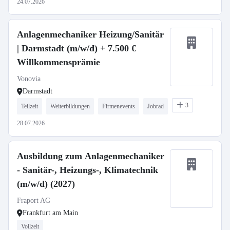
24.07.2026
Anlagenmechaniker Heizung/Sanitär
| Darmstadt (m/w/d) + 7.500 €
Willkommensprämie
Vonovia
Darmstadt
3
Teilzeit
Weiterbildungen
Firmenevents
Jobrad
28.07.2026
Ausbildung zum Anlagenmechaniker
- Sanitär-, Heizungs-, Klimatechnik
(m/w/d) (2027)
Fraport AG
Frankfurt am Main
Vollzeit