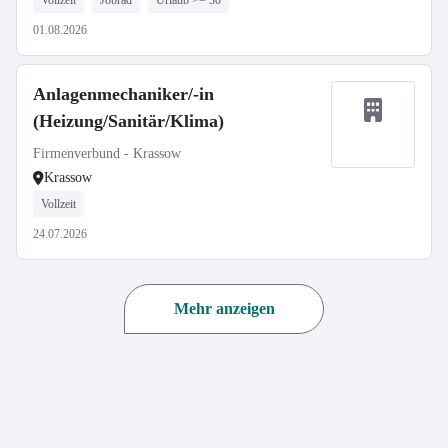
Vollzeit
Jobrad
Urlaub >= 30
01.08.2026
Anlagenmechaniker/-in
(Heizung/Sanitär/Klima)
Firmenverbund - Krassow
Krassow
Vollzeit
24.07.2026
Mehr anzeigen