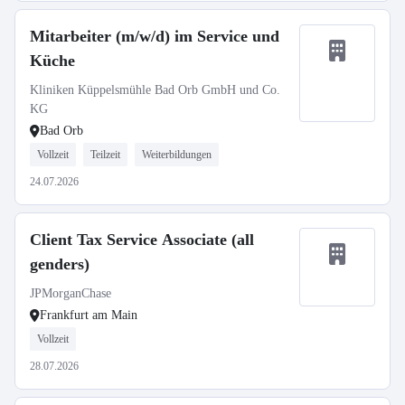
Mitarbeiter (m/w/d) im Service und
Küche
Kliniken Küppelsmühle Bad Orb GmbH und Co.
KG
Bad Orb
Vollzeit
Teilzeit
Weiterbildungen
24.07.2026
Client Tax Service Associate (all
genders)
JPMorganChase
Frankfurt am Main
Vollzeit
28.07.2026