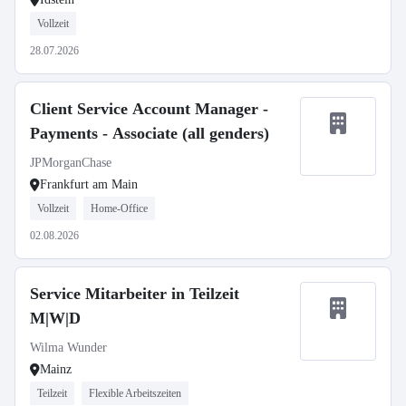
Vollzeit
28.07.2026
Client Service Account Manager -
Payments - Associate (all genders)
JPMorganChase
Frankfurt am Main
Vollzeit
Home-Office
02.08.2026
Service Mitarbeiter in Teilzeit
M|W|D
Wilma Wunder
Mainz
Teilzeit
Flexible Arbeitszeiten