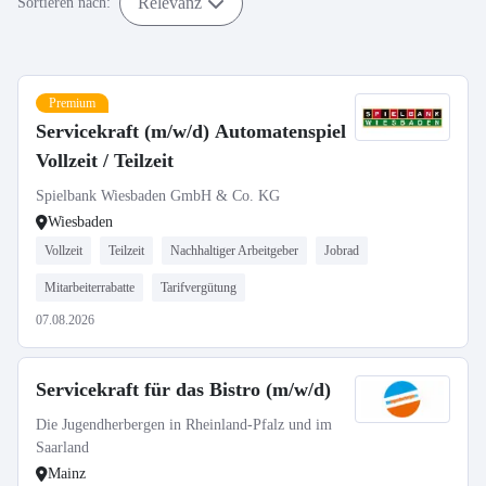
Relevanz
Sortieren nach:
Premium
Servicekraft (m/w/d) Automatenspiel
Vollzeit / Teilzeit
Spielbank Wiesbaden GmbH & Co. KG
Wiesbaden
Vollzeit
Teilzeit
Nachhaltiger Arbeitgeber
Jobrad
Mitarbeiterrabatte
Tarifvergütung
07.08.2026
Servicekraft für das Bistro (m/w/d)
Die Jugendherbergen in Rheinland-Pfalz und im
Saarland
Mainz