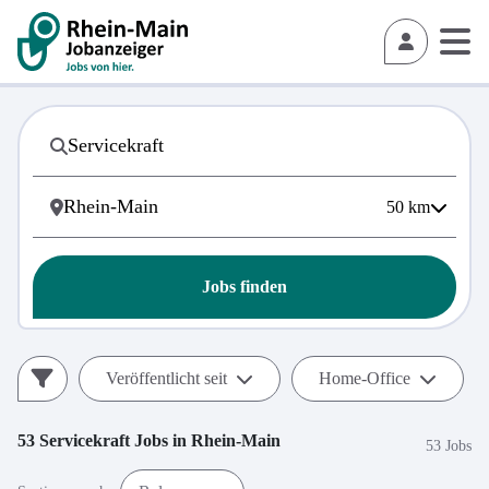
50
km
Jobs finden
Veröffentlicht seit
Home-Office
53
Servicekraft
Jobs in
Rhein-Main
53 Jobs