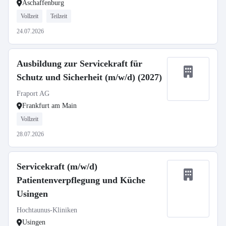
Aschaffenburg
Vollzeit
Teilzeit
24.07.2026
Ausbildung zur Servicekraft für
Schutz und Sicherheit (m/w/d) (2027)
Fraport AG
Frankfurt am Main
Vollzeit
28.07.2026
Servicekraft (m/w/d)
Patientenverpflegung und Küche
Usingen
Hochtaunus-Kliniken
Usingen