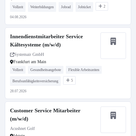
2
Vollzeit
Weiterbildungen
Jobrad
Jobticket
04.08.2026
Innendienstmitarbeiter Service
Kältesysteme (m/w/d)
Systemair GmbH
Frankfurt am Main
Vollzeit
Gesundheitsangebote
Flexible Arbeitszeiten
5
Berufsunfähigkeitsversicherung
28.07.2026
Customer Service Mitarbeiter
(m/w/d)
Acushnet Golf
Idstein