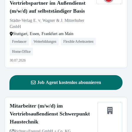
Vertriebspartner im Außendienst
(m/w/d) auf selbstständiger Basis
Städte-Verlag E. v. Wagner & J. Mitterhuber
GmbH
Stuttgart, Essen, Frankfurt am Main
Freelancer
Weiterbildungen
Flexible Arbeitszeiten
Home-Office
30.07.2026
Job Agent kostenlos abonnieren
Mitarbeiter (m/w/d) im
Vertriebsaußendienst Schwerpunkt
Haustechnik
Richter+Frenzel GmbH + Co. KG