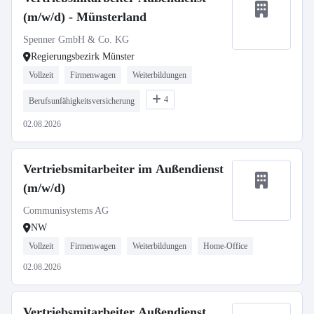
(m/w/d) - Münsterland
Spenner GmbH & Co. KG
Regierungsbezirk Münster
Vollzeit
Firmenwagen
Weiterbildungen
4
Berufsunfähigkeitsversicherung
02.08.2026
Vertriebsmitarbeiter im Außendienst
(m/w/d)
Communisystems AG
NW
Vollzeit
Firmenwagen
Weiterbildungen
Home-Office
02.08.2026
Vertriebsmitarbeiter Außendienst