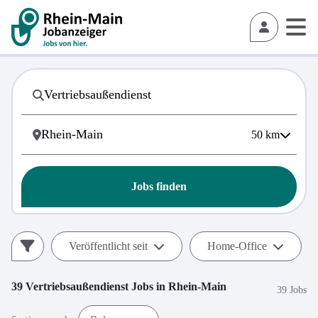
50
km
Jobs finden
Veröffentlicht seit
Home-Office
39
Vertriebsaußendienst
Jobs in
Rhein-Main
39 Jobs