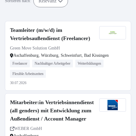
Relevanz
Sortieren nach:
Teamleiter (m/w/d) im
Vertriebsaußendienst (Freelancer)
Green Move Solution GmbH
Aschaffenburg, Würzburg, Schweinfurt, Bad Kissingen
Freelancer
Nachhaltiger Arbeitgeber
Weiterbildungen
Flexible Arbeitszeiten
30.07.2026
Mitarbeiter:in Vertriebsinnendienst
(all genders) mit Entwicklung zum
Außendienst / Account Manager
WEBER GmbH
Aschaffenburg