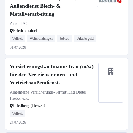
Außendienst Blech- &
Metallverarbeitung
Arnold AG
Friedrichsdorf
Vollzeit
Weiterbildungen
Jobrad
Urlaubsgeld
31.07.2026
Versicherungskaufmann/-frau (m/w)
für den Vertriebsinnnen- und
Vertriebsaußendienst.
Allgemeine Versicherungs-Vermittlung Dieter
Hieber e.K.
Friedberg (Hessen)
Vollzeit
24.07.2026