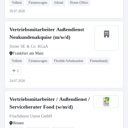
Vollzeit
Firmenwagen
Jobrad
Home-Office
28.07.2026
Vertriebsmitarbeiter Außendienst
Neukundenakquise (m/w/d)
Ströer SE & Co. KGaA
Frankfurt am Main
Vollzeit
Firmenwagen
Flexible Arbeitszeiten
Firmenhandy
2
24.07.2026
Vertriebsmitarbeiter / Außendienst /
Serviceberater Food (w/m/d)
Frischdienst Union GmbH
Hessen