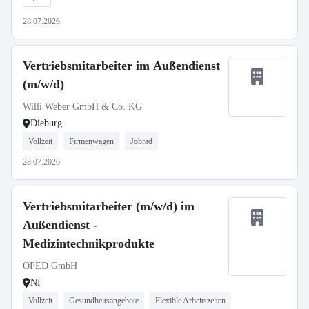
28.07.2026
Vertriebsmitarbeiter im Außendienst
(m/w/d)
Willi Weber GmbH & Co. KG
Dieburg
Vollzeit
Firmenwagen
Jobrad
28.07.2026
Vertriebsmitarbeiter (m/w/d) im
Außendienst -
Medizintechnikprodukte
OPED GmbH
NI
Vollzeit
Gesundheitsangebote
Flexible Arbeitszeiten