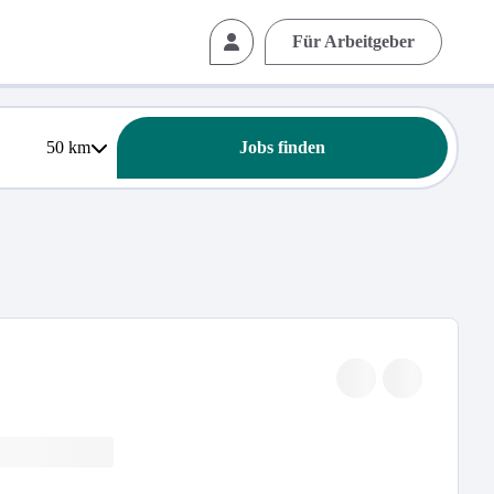
Für Arbeitgeber
50
km
Jobs finden