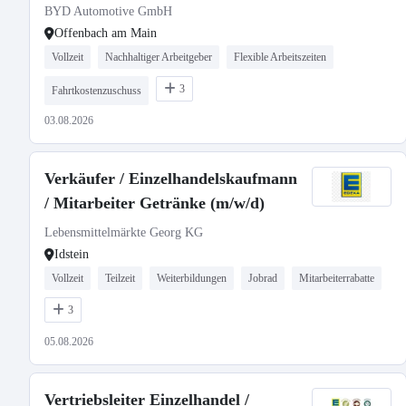
BYD Automotive GmbH
Offenbach am Main
Vollzeit
Nachhaltiger Arbeitgeber
Flexible Arbeitszeiten
3
Fahrtkostenzuschuss
03.08.2026
Verkäufer / Einzelhandelskaufmann
/ Mitarbeiter Getränke (m/w/d)
Lebensmittelmärkte Georg KG
Idstein
Vollzeit
Teilzeit
Weiterbildungen
Jobrad
Mitarbeiterrabatte
3
05.08.2026
Vertriebsleiter Einzelhandel /