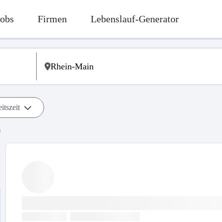
Jobs
Firmen
Lebenslauf-Generator
itszeit
s