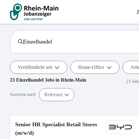
Veröffentlicht seit
Home-Office
Arbe
23
Einzelhandel
Jobs in
Rhein-Main
23 Job
Relevanz
Sortieren nach:
Senior HR Specialist Retail Stores
(m/w/d)