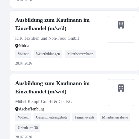
28.07.2026
Ausbildung zum Kaufmann im
Einzelhandel (m/w/d)
KiK Textilien und Non-Food GmbH
Nidda
Vollzeit
Weiterbildungen
Mitarbeiterrabatte
28.07.2026
Ausbildung zum Kaufmann im
Einzelhandel (m/w/d)
Möbel Kempf GmbH & Co. KG
Aschaffenburg
Vollzeit
Gesundheitsangebote
Firmenevents
Mitarbeiterrabatte
Urlaub >= 30
28.07.2026