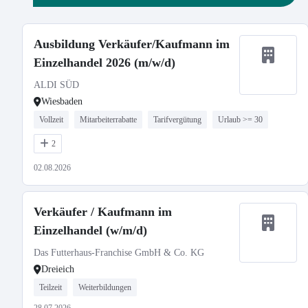
Ausbildung Verkäufer/Kaufmann im
Einzelhandel 2026 (m/w/d)
ALDI SÜD
Wiesbaden
Vollzeit
Mitarbeiterrabatte
Tarifvergütung
Urlaub >= 30
2
02.08.2026
Verkäufer / Kaufmann im
Einzelhandel (w/m/d)
Das Futterhaus-Franchise GmbH & Co. KG
Dreieich
Teilzeit
Weiterbildungen