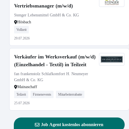
Vertriebsmanager (m/w/d)
Stenger Lebensmittel GmbH & Co. KG
Hösbach
Vollzeit
29.07.2026
Verkäufer im Werksverkauf (m/w/d)
(Einzelhandel - Textil) in Teilzeit
fan frankenstolz Schlafkomfort H. Neumeyer
GmbH & Co. KG
Mainaschaff
Teilzeit
Firmenevents
Mitarbeiterrabatte
25.07.2026
Job Agent kostenlos abonnieren