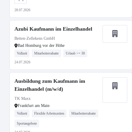
28.07.2026
Azubi Kaufmann im Einzelhandel
Betten-Zellekens GmbH
Bad Homburg vor der Höhe
Vollzeit
Mitarbeiterrabatte
Urlaub >= 30
24.07.2026
Ausbildung zum Kaufmann im
Einzelhandel (m/w/d)
TK Maxx
Frankfurt am Main
Vollzeit
Flexible Arbeitszeiten
Mitarbeiterrabatte
Sportangebote