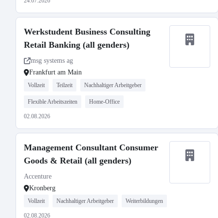
24.07.2026
Werkstudent Business Consulting
Retail Banking (all genders)
msg systems ag
Frankfurt am Main
Vollzeit
Teilzeit
Nachhaltiger Arbeitgeber
Flexible Arbeitszeiten
Home-Office
02.08.2026
Management Consultant Consumer
Goods & Retail (all genders)
Accenture
Kronberg
Vollzeit
Nachhaltiger Arbeitgeber
Weiterbildungen
02.08.2026