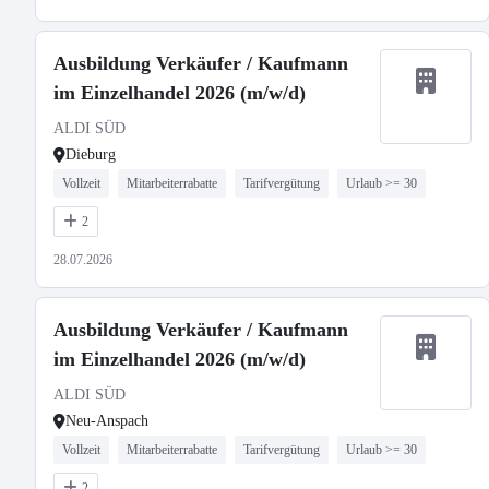
Ausbildung Verkäufer / Kaufmann
im Einzelhandel 2026 (m/w/d)
ALDI SÜD
Dieburg
Vollzeit
Mitarbeiterrabatte
Tarifvergütung
Urlaub >= 30
2
28.07.2026
Ausbildung Verkäufer / Kaufmann
im Einzelhandel 2026 (m/w/d)
ALDI SÜD
Neu-Anspach
Vollzeit
Mitarbeiterrabatte
Tarifvergütung
Urlaub >= 30
2