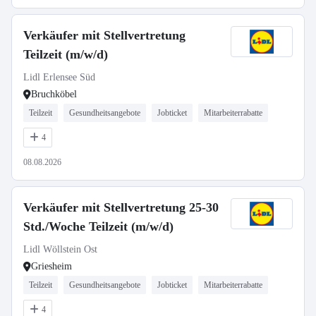
Verkäufer mit Stellvertretung
Teilzeit (m/w/d)
Lidl Erlensee Süd
Bruchköbel
Teilzeit
Gesundheitsangebote
Jobticket
Mitarbeiterrabatte
4
08.08.2026
Verkäufer mit Stellvertretung 25-30
Std./Woche Teilzeit (m/w/d)
Lidl Wöllstein Ost
Griesheim
Teilzeit
Gesundheitsangebote
Jobticket
Mitarbeiterrabatte
4