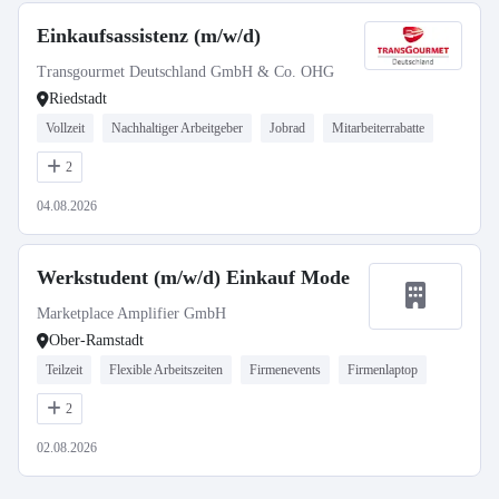
Einkaufsassistenz (m/w/d)
Transgourmet Deutschland GmbH & Co. OHG
Riedstadt
Vollzeit
Nachhaltiger Arbeitgeber
Jobrad
Mitarbeiterrabatte
2
04.08.2026
Werkstudent (m/w/d) Einkauf Mode
Marketplace Amplifier GmbH
Ober-Ramstadt
Teilzeit
Flexible Arbeitszeiten
Firmenevents
Firmenlaptop
2
02.08.2026