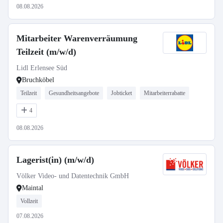
08.08.2026
Mitarbeiter Warenverräumung
Teilzeit (m/w/d)
Lidl Erlensee Süd
Bruchköbel
Teilzeit
Gesundheitsangebote
Jobticket
Mitarbeiterrabatte
4
08.08.2026
Lagerist(in) (m/w/d)
Völker Video- und Datentechnik GmbH
Maintal
Vollzeit
07.08.2026