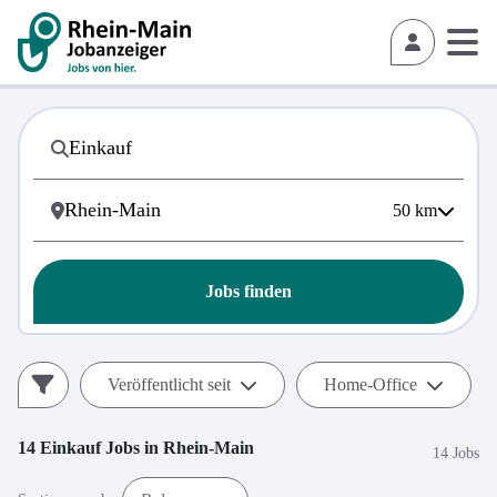
50
km
Jobs finden
Veröffentlicht seit
Home-Office
14
Einkauf
Jobs in
Rhein-Main
14 Jobs