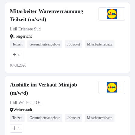
Mitarbeiter Warenverräumung
Teilzeit (m/w/d)
Lidl Erlensee Süd
Freigericht
Teilzeit
Gesundheitsangebote
Jobticket
Mitarbeiterrabatte
4
08.08.2026
Aushilfe im Verkauf Minijob
(m/w/d)
Lidl Wöllstein Ost
Weiterstadt
Teilzeit
Gesundheitsangebote
Jobticket
Mitarbeiterrabatte
4