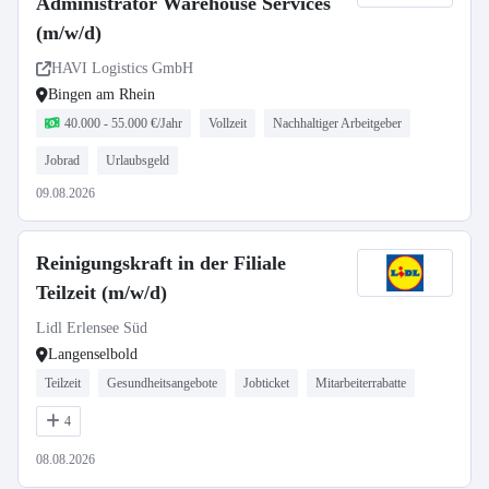
Administrator Warehouse Services
(m/w/d)
HAVI Logistics GmbH
Bingen am Rhein
40.000 - 55.000 €/Jahr
Vollzeit
Nachhaltiger Arbeitgeber
Jobrad
Urlaubsgeld
09.08.2026
Reinigungskraft in der Filiale
Teilzeit (m/w/d)
Lidl Erlensee Süd
Langenselbold
Teilzeit
Gesundheitsangebote
Jobticket
Mitarbeiterrabatte
4
08.08.2026