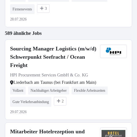
3
Firmenevents
28.07.2026
589 ähnliche Jobs
Sourcing Manager Logistics (m/w/d)
Schwerpunkt Seefracht / Ocean
Freight
HPI Procurement Services GmbH & Co. KG
Liederbach am Taunus (bei Frankfurt am Main)
Vollzeit
Nachhaltiger Arbeitgeber
Flexible Arbeitszeiten
2
Gute Verkehrsanbindung
29.07.2026
Mitarbeiter Hotelrezeption und