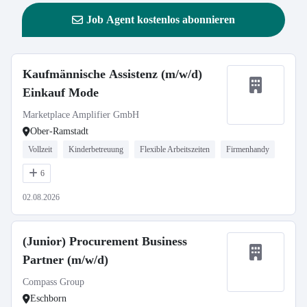
Job Agent kostenlos abonnieren
Kaufmännische Assistenz (m/w/d)
Einkauf Mode
Marketplace Amplifier GmbH
Ober-Ramstadt
Vollzeit
Kinderbetreuung
Flexible Arbeitszeiten
Firmenhandy
6
02.08.2026
(Junior) Procurement Business
Partner (m/w/d)
Compass Group
Eschborn