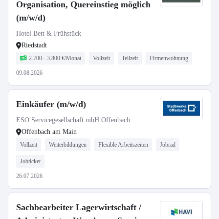
Organisation, Quereinstieg möglich
(m/w/d)
Hotel Bett & Frühstück
Riedstadt
2.700 - 3.800 €/Monat
Vollzeit
Teilzeit
Firmenwohnung
09.08.2026
Einkäufer (m/w/d)
ESO Servicegesellschaft mbH Offenbach
Offenbach am Main
Vollzeit
Weiterbildungen
Flexible Arbeitszeiten
Jobrad
Jobticket
26.07.2026
Sachbearbeiter Lagerwirtschaft /