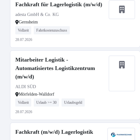
Fachkraft für Lagerlogistik (m/w/d)
adesta GmbH & Co. KG
Gernsheim
Vollzeit
Fahrtkostenzuschuss
28.07.2026
Mitarbeiter Logistik -
Automatisiertes Logistikzentrum
(m/w/d)
ALDI SÜD
Mörfelden-Walldorf
Vollzeit
Urlaub >= 30
Urlaubsgeld
28.07.2026
Fachkraft (m/w/d) Lagerlogistik