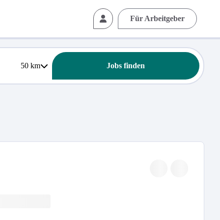
Für Arbeitgeber
50
km
Jobs finden