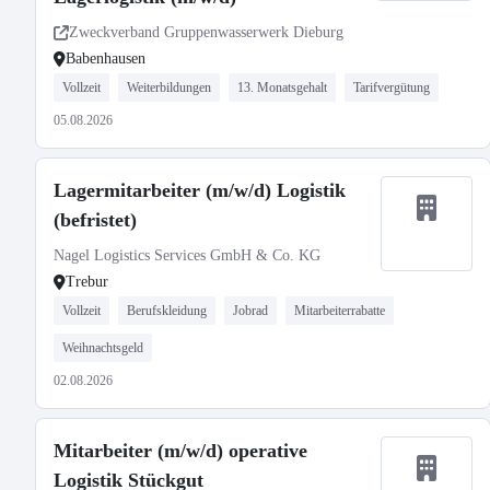
Zweckverband Gruppenwasserwerk Dieburg
Babenhausen
Vollzeit
Weiterbildungen
13. Monatsgehalt
Tarifvergütung
05.08.2026
Lagermitarbeiter (m/w/d) Logistik
(befristet)
Nagel Logistics Services GmbH & Co. KG
Trebur
Vollzeit
Berufskleidung
Jobrad
Mitarbeiterrabatte
Weihnachtsgeld
02.08.2026
Mitarbeiter (m/w/d) operative
Logistik Stückgut