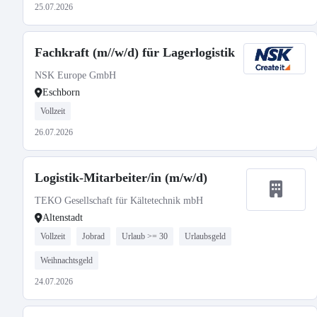
25.07.2026
Fachkraft (m//w/d) für Lagerlogistik
NSK Europe GmbH
Eschborn
Vollzeit
26.07.2026
Logistik-Mitarbeiter/in (m/w/d)
TEKO Gesellschaft für Kältetechnik mbH
Altenstadt
Vollzeit
Jobrad
Urlaub >= 30
Urlaubsgeld
Weihnachtsgeld
24.07.2026