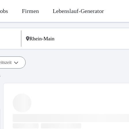
Jobs
Firmen
Lebenslauf-Generator
itszeit
s