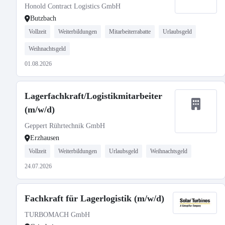
Honold Contract Logistics GmbH
Butzbach
Vollzeit
Weiterbildungen
Mitarbeiterrabatte
Urlaubsgeld
Weihnachtsgeld
01.08.2026
Lagerfachkraft/Logistikmitarbeiter
(m/w/d)
Geppert Rührtechnik GmbH
Erzhausen
Vollzeit
Weiterbildungen
Urlaubsgeld
Weihnachtsgeld
24.07.2026
Fachkraft für Lagerlogistik (m/w/d)
TURBOMACH GmbH