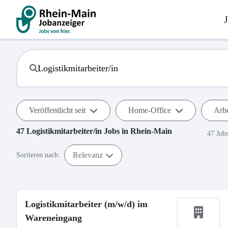
Veröffentlicht seit
Home-Office
Arbe
47
Logistikmitarbeiter/in
Jobs in
Rhein-Main
47 Job
Relevanz
Sortieren nach:
Logistikmitarbeiter (m/w/d) im
Wareneingang