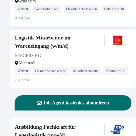
Griesheim
Vollzeit
Weiterbildungen
Flexible Arbeitszeiten
Urlaub >= 30
05.08.2026
Logistik Mitarbeiter im
Wareneingang (w/m/d)
SEEGERS KG
Altenstadt
Vollzeit
Gesundheitsangebote
Mitarbeiterrabatte
Urlaub >= 30
28.07.2026
Job Agent kostenlos abonnieren
Ausbildung Fachkraft für
Lagerlogistik (m/w/d)