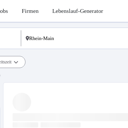
Jobs
Firmen
Lebenslauf-Generator
itszeit
s