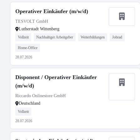
Operativer Einkäufer (m/w/d)
TESVOLT GmbH
Lutherstadt Wittenberg
Vollzeit
Nachhaltiger Arbeitgeber
Weiterbildungen
Jobrad
Home-Office
28.07.2026
Disponent / Operativer Einkäufer
(m/w/d)
Riccardo Onlinestore GmbH
Deutschland
Vollzeit
28.07.2026