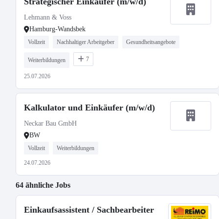
Strategischer Einkäufer (m/w/d)
Lehmann & Voss
Hamburg-Wandsbek
Vollzeit
Nachhaltiger Arbeitgeber
Gesundheitsangebote
7
Weiterbildungen
25.07.2026
Kalkulator und Einkäufer (m/w/d)
Neckar Bau GmbH
BW
Vollzeit
Weiterbildungen
24.07.2026
64 ähnliche Jobs
Einkaufsassistent / Sachbearbeiter