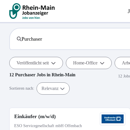
Veröffentlicht seit
Home-Office
Arbe
12
Purchaser
Jobs in
Rhein-Main
12 Job
Relevanz
Sortieren nach:
Einkäufer (m/w/d)
ESO Servicegesellschaft mbH Offenbach