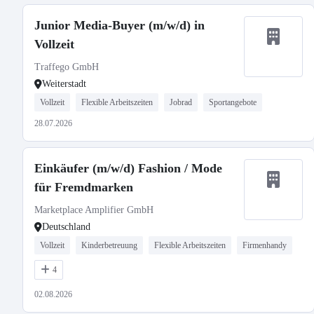
Junior Media-Buyer (m/w/d) in
Vollzeit
Traffego GmbH
Weiterstadt
Vollzeit
Flexible Arbeitszeiten
Jobrad
Sportangebote
28.07.2026
Einkäufer (m/w/d) Fashion / Mode
für Fremdmarken
Marketplace Amplifier GmbH
Deutschland
Vollzeit
Kinderbetreuung
Flexible Arbeitszeiten
Firmenhandy
4
02.08.2026