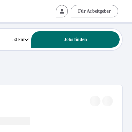
Für Arbeitgeber
50
km
Jobs finden