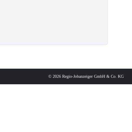
© 2026 Regio-Jobanzeiger GmbH & Co. KG