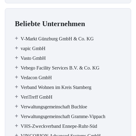
Beliebte Unternehmen
V-Markt Günzburg GmbH & Co. KG
vapic GmbH
Vasto GmbH
Vebego Facility Services B.V. & Co. KG
Vedacon GmbH
Verband Wohnen im Kreis Starnberg
VeriTreff GmbH
Verwaltungsgemeinschaft Buchloe
Verwaltungsgemeinschaft Gramme-Vippach
VHS-Zweckverband Ennepe-Ruhr-Süd
VINCORION Advanced Systems GmbH